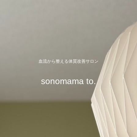
血流から整える体質改善サロン
sonomama to.