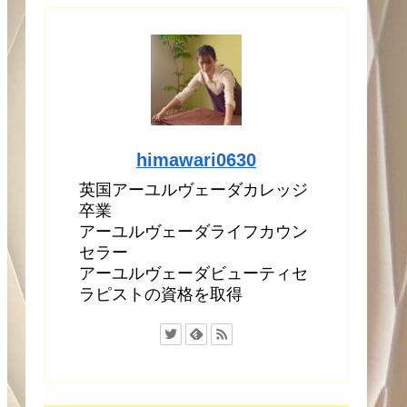
himawari0630
英国アーユルヴェーダカレッジ
卒業
アーユルヴェーダライフカウン
セラー
アーユルヴェーダビューティセ
ラピストの資格を取得