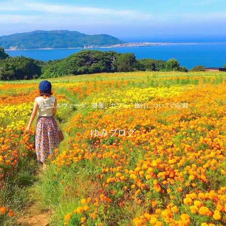
アーユルヴェーダ、健康、カフェ、旅行についての記録
ゆみブログ