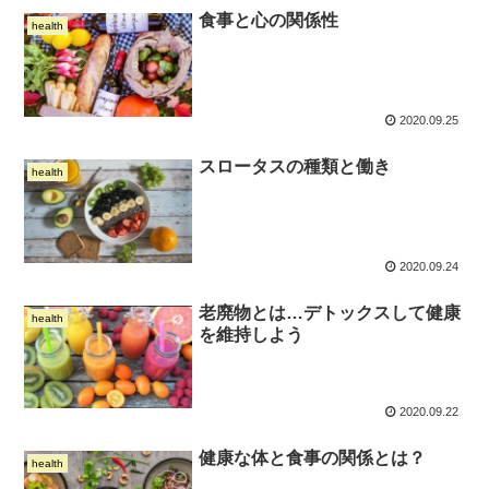
食事と心の関係性
health
2020.09.25
スロータスの種類と働き
health
2020.09.24
老廃物とは…デトックスして健康
health
を維持しよう
2020.09.22
健康な体と食事の関係とは？
health