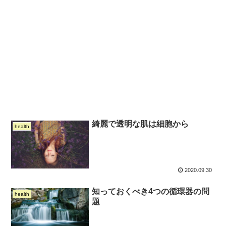
綺麗で透明な肌は細胞から
health
2020.09.30
知っておくべき4つの循環器の問
health
題