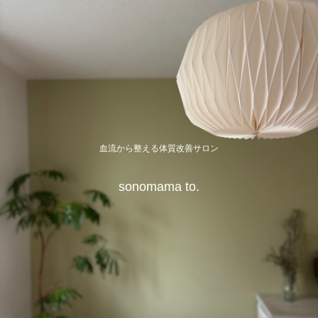
血流から整える体質改善サロン
sonomama to.