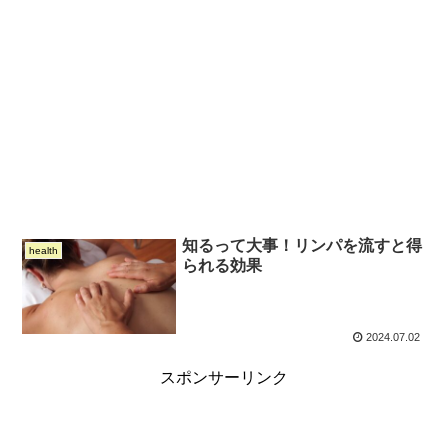
知るって大事！リンパを流すと得
health
られる効果
2024.07.02
スポンサーリンク