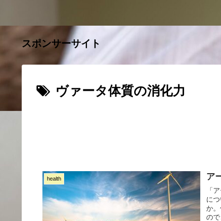
スポンサーサイト
ヴァータ体質の消化力
ア
health
「ア
につ
か。
ので