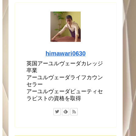
himawari0630
英国アーユルヴェーダカレッジ
卒業
アーユルヴェーダライフカウン
セラー
アーユルヴェーダビューティセ
ラピストの資格を取得