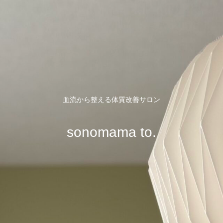
血流から整える体質改善サロン
sonomama to.