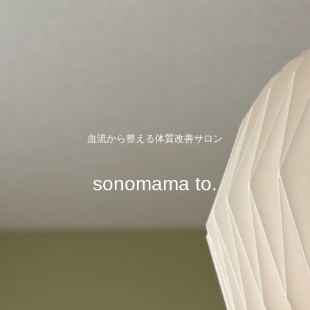
血流から整える体質改善サロン
sonomama to.