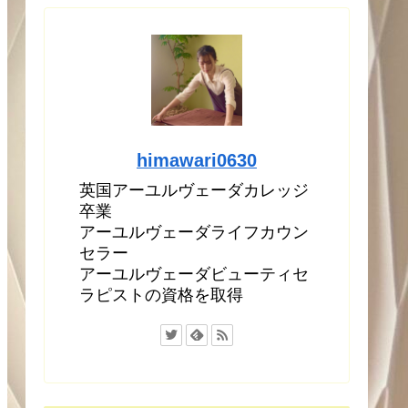
himawari0630
英国アーユルヴェーダカレッジ
卒業
アーユルヴェーダライフカウン
セラー
アーユルヴェーダビューティセ
ラピストの資格を取得