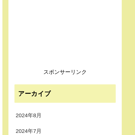
スポンサーリンク
アーカイブ
2024年8月
2024年7月