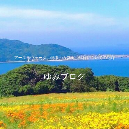
アーユルヴェーダ、健康、カフェ、旅行についての記録
ゆみブログ