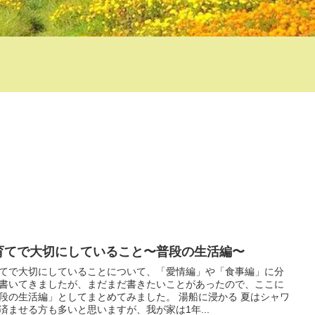
育てで大切にしていること〜普段の生活編〜
てで大切にしていることについて、「愛情編」や「食事編」に分
書いてきましたが、まだまだ書きたいことがあったので、ここに
段の生活編」としてまとめてみました。 湯船に浸かる 夏はシャワ
済ませる方も多いと思いますが、我が家は1年...