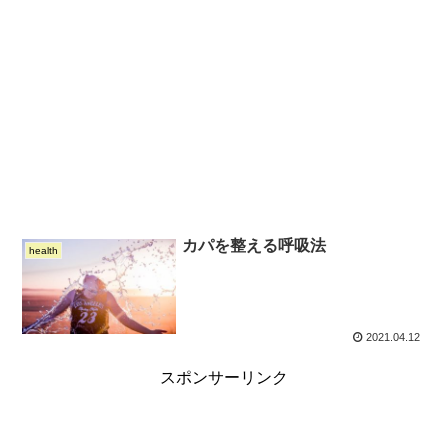
カパを整える呼吸法
health
2021.04.12
スポンサーリンク