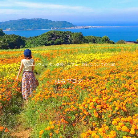
アーユルヴェーダ、健康、カフェ、旅行についての記録
ゆみブログ