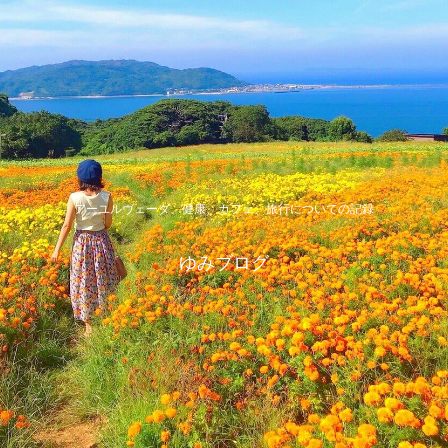
アーユルヴェーダ、健康、カフェ、旅行についての記録
ゆみブログ