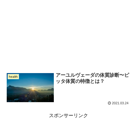
アーユルヴェーダの体質診断〜ピ
health
ッタ体質の特徴とは？
2021.03.24
スポンサーリンク