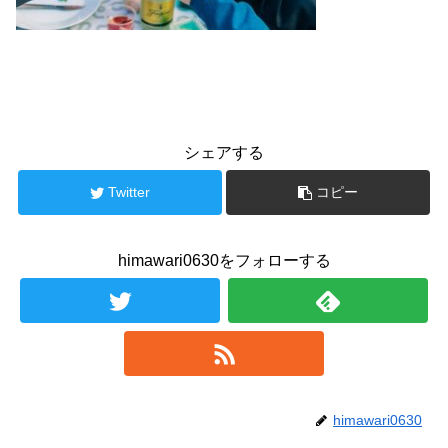
シェアする
Twitter
コピー
himawari0630をフォローする
himawari0630