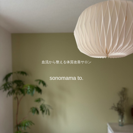
血流から整える体質改善サロン
sonomama to.