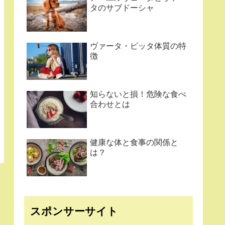
タのサブドーシャ
ヴァータ・ピッタ体質の特
徴
知らないと損！危険な食べ
合わせとは
健康な体と食事の関係と
は？
スポンサーサイト