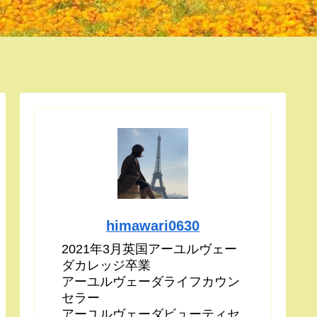
himawari0630
2021年3月英国アーユルヴェー
ダカレッジ卒業
アーユルヴェーダライフカウン
セラー
アーユルヴェーダビューティセ