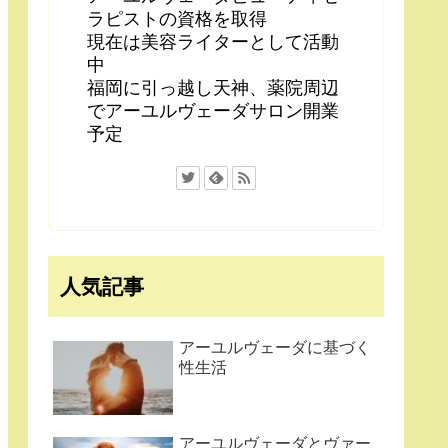
ラピストの資格を取得
現在は美容ライターとして活動
中
福岡に引っ越し天神、薬院周辺
でアーユルヴェーダサロン開業
予定
人気記事
アーユルヴェーダに基づく
性生活
アーユルヴェーダとヴァー