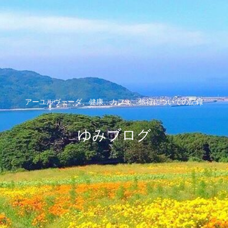
アーユルヴェーダ、健康、カフェ、旅行についての記録
ゆみブログ