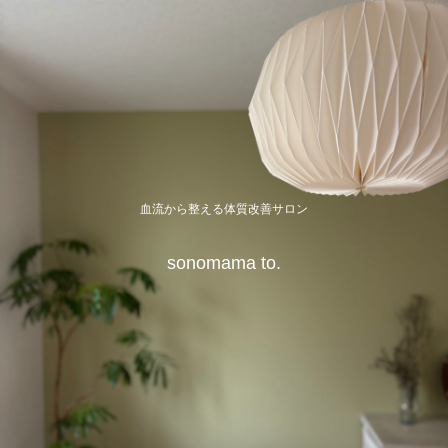
血流から整える体質改善サロン
sonomama to.