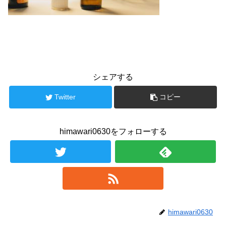
シェアする
Twitter
コピー
himawari0630をフォローする
himawari0630