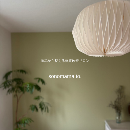
血流から整える体質改善サロン
sonomama to.