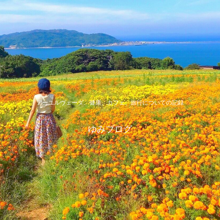
アーユルヴェーダ、健康、カフェ、旅行についての記録
ゆみブログ