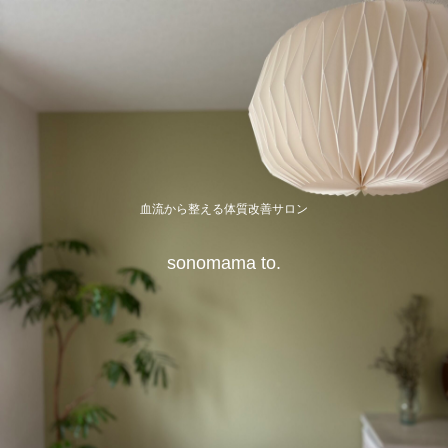
血流から整える体質改善サロン
sonomama to.