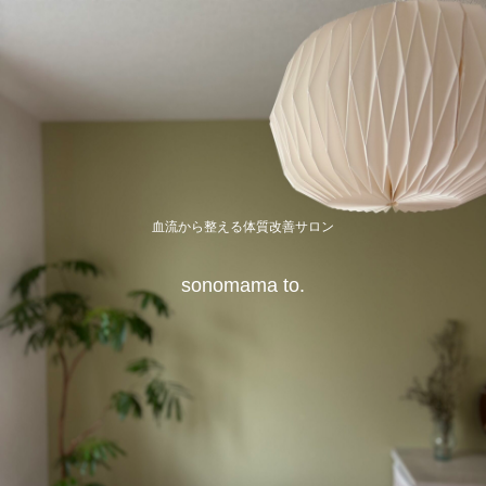
血流から整える体質改善サロン
sonomama to.