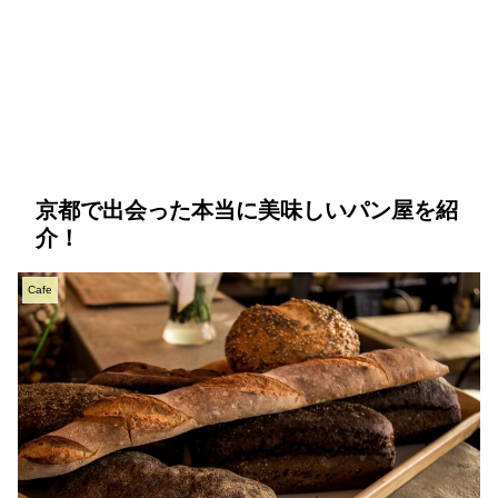
京都で出会った本当に美味しいパン屋を紹
介！
Cafe