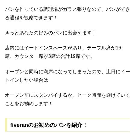
パンを作っている調理場がガラス張りなので、パンができ
る過程を観察できます！
きっとあなたの好みのパンに出会えます！
店内にはイートインスペースがあり、テーブル席が16
席、カウンター席が3席の合計19席です。
オープンと同時に満席になってしまったので、土日にイー
トインしたい場合は
オープン前にスタンバイするか、ピーク時間を避けていく
ことをお勧めします！
fiveranのお勧めのパンを紹介！