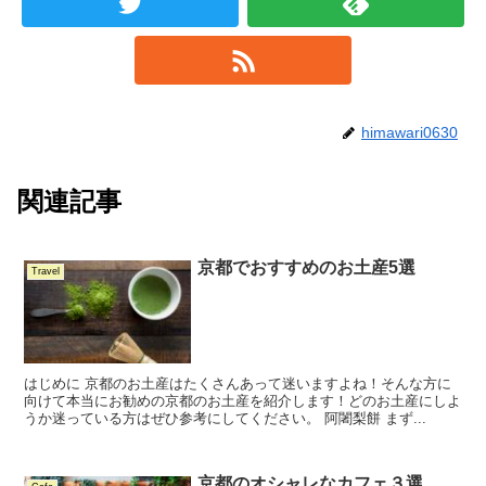
himawari0630
関連記事
京都でおすすめのお土産5選
Travel
はじめに 京都のお土産はたくさんあって迷いますよね！そんな方に
向けて本当にお勧めの京都のお土産を紹介します！どのお土産にしよ
うか迷っている方はぜひ参考にしてください。 阿闍梨餅 まず...
京都のオシャレなカフェ３選