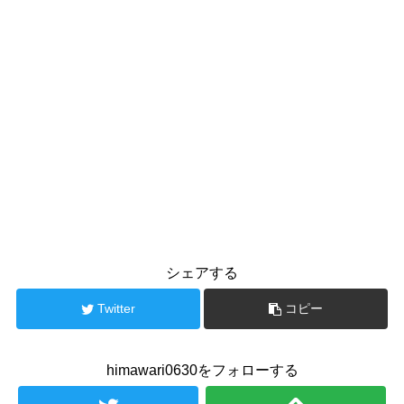
シェアする
Twitter
コピー
himawari0630をフォローする