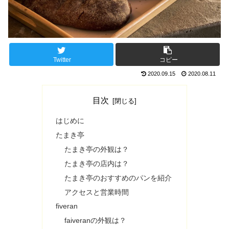
Twitter
コピー
2020.09.15
2020.08.11
目次
はじめに
たまき亭
たまき亭の外観は？
たまき亭の店内は？
たまき亭のおすすめのパンを紹介
アクセスと営業時間
fiveran
faiveranの外観は？