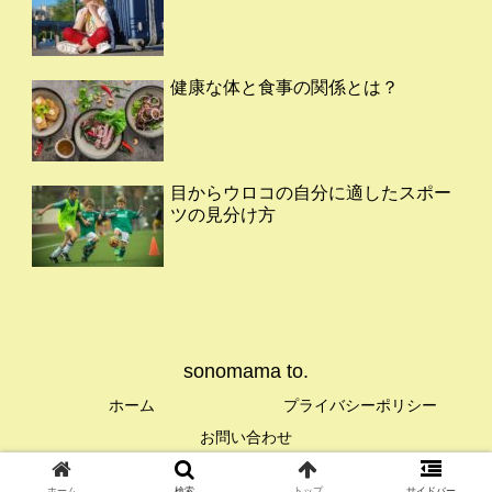
健康な体と食事の関係とは？
目からウロコの自分に適したスポー
ツの見分け方
sonomama to.
ホーム
プライバシーポリシー
お問い合わせ
© 2020 sonomama to..
ホーム
検索
トップ
サイドバー