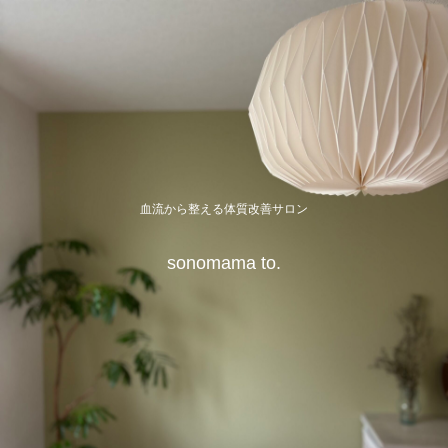
血流から整える体質改善サロン
sonomama to.