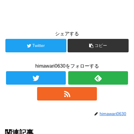
シェアする
Twitter
コピー
himawari0630をフォローする
himawari0630
関連記事