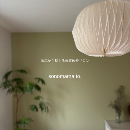
血流から整える体質改善サロン
sonomama to.