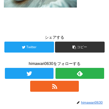
シェアする
Twitter
コピー
himawari0630をフォローする
himawari0630