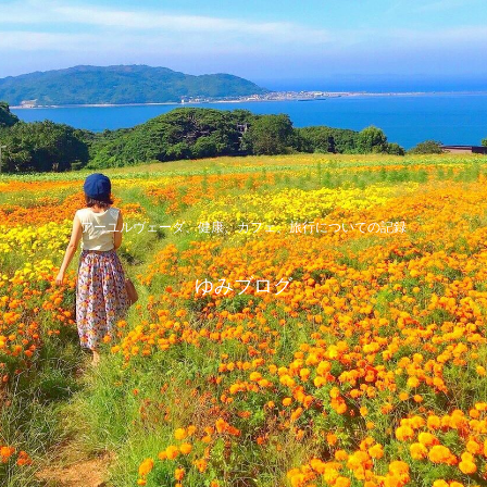
アーユルヴェーダ、健康、カフェ、旅行についての記録
ゆみブログ