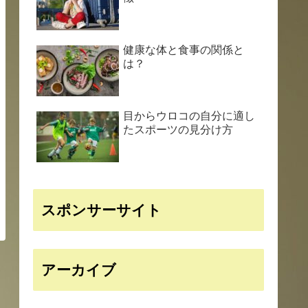
健康な体と食事の関係と
は？
目からウロコの自分に適し
たスポーツの見分け方
スポンサーサイト
アーカイブ