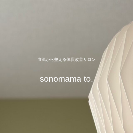
血流から整える体質改善サロン
sonomama to.