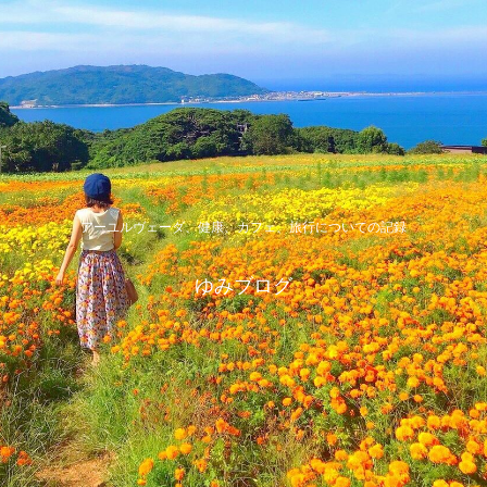
アーユルヴェーダ、健康、カフェ、旅行についての記録
ゆみブログ