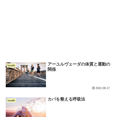
アーユルヴェーダの体質と運動の
health
関係
2021.06.17
カパを整える呼吸法
health