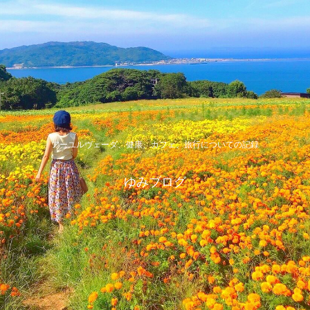
アーユルヴェーダ、健康、カフェ、旅行についての記録
ゆみブログ