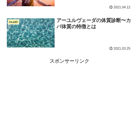
2021.04.12
アーユルヴェーダの体質診断〜カ
health
パ体質の特徴とは
2021.03.25
スポンサーリンク