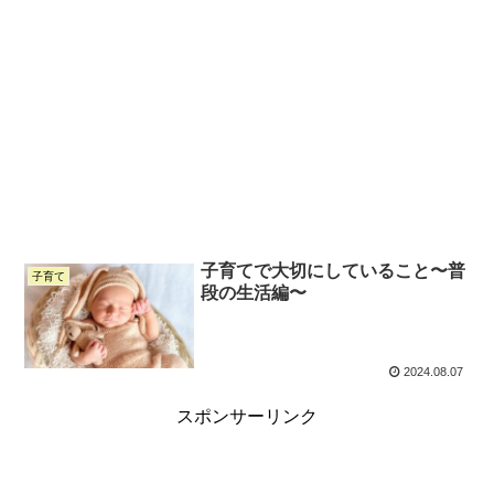
子育てで大切にしていること〜普
子育て
段の生活編〜
2024.08.07
スポンサーリンク