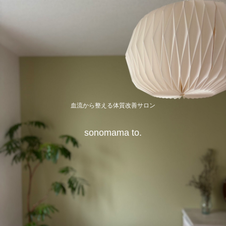
血流から整える体質改善サロン
sonomama to.