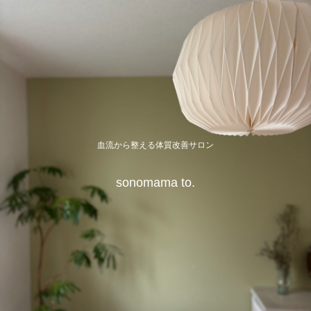
血流から整える体質改善サロン
sonomama to.