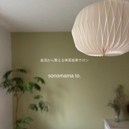
血流から整える体質改善サロン
sonomama to.