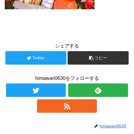
シェアする
Twitter
コピー
himawari0630をフォローする
himawari0630