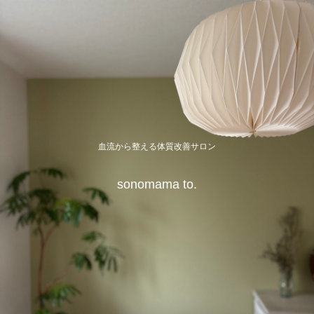
血流から整える体質改善サロン
sonomama to.