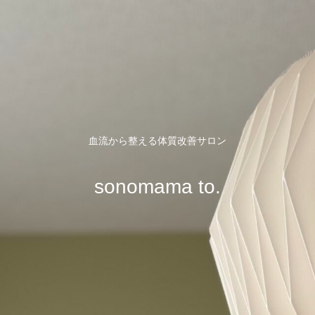
血流から整える体質改善サロン
sonomama to.