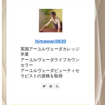
himawari0630
英国アーユルヴェーダカレッジ
卒業
アーユルヴェーダライフカウン
セラー
アーユルヴェーダビューティセ
ラピストの資格を取得