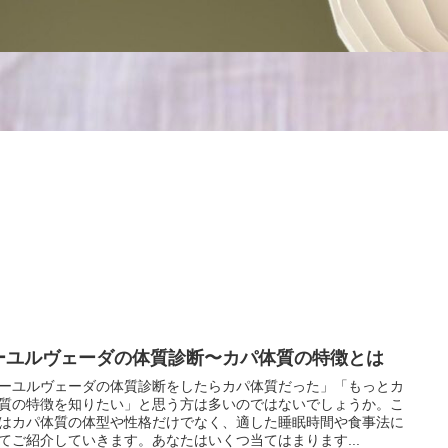
ーユルヴェーダの体質診断〜カパ体質の特徴とは
ーユルヴェーダの体質診断をしたらカパ体質だった」「もっとカ
質の特徴を知りたい」と思う方は多いのではないでしょうか。こ
はカパ体質の体型や性格だけでなく、適した睡眠時間や食事法に
てご紹介していきます。あなたはいくつ当てはまります...