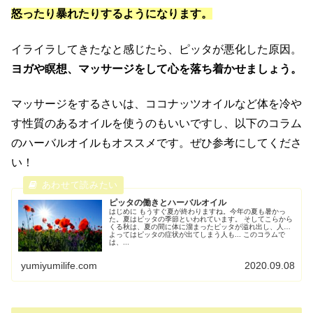
怒ったり暴れたりするようになります。
イライラしてきたなと感じたら、ピッタが悪化した原因。
ヨガや瞑想、マッサージをして心を落ち着かせましょう。
マッサージをするさいは、ココナッツオイルなど体を冷や
す性質のあるオイルを使うのもいいですし、以下のコラム
のハーバルオイルもオススメです。ぜひ参考にしてくださ
い！
ピッタの働きとハーバルオイル
はじめに もうすぐ夏が終わりますね。今年の夏も暑かっ
た。夏はピッタの季節といわれています。 そしてこらから
くる秋は、夏の間に体に溜まったピッタが溢れ出し、人に
よってはピッタの症状が出てしまう人も... このコラムで
は、...
yumiyumilife.com
2020.09.08