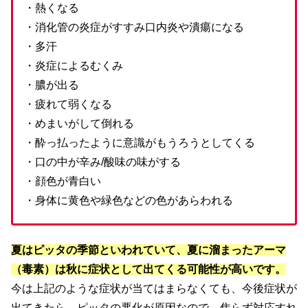
・熱くなる
・消化管の炎症がすすみ口内炎や潰瘍になる
・多汗
・炎症によるむくみ
・膿が出る
・疲れて弱くなる
・めまいがして倒れる
・酔っ払ったように意識がもうろうとしてくる
・口の中が辛み/酸味の味がする
・顔色が青白い
・身体に黄色や緑色などの色があらわれる
夏はピッタの季節といわれていて、夏に溜まったアーマ
（毒素）は秋に症状として出てくる可能性が高いです。
今は上記のような症状が当てはまらなくても、今後症状が
出てきたら、ピッタの悪化が原因なので、焦らず対応すれ