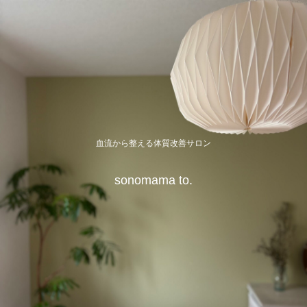
血流から整える体質改善サロン
sonomama to.