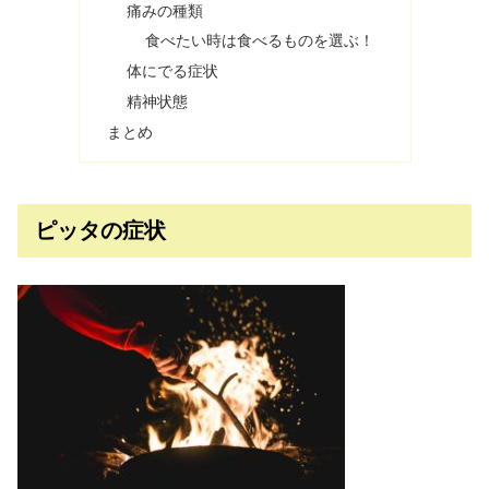
痛みの種類
食べたい時は食べるものを選ぶ！
体にでる症状
精神状態
まとめ
ピッタの症状