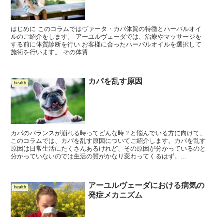
はじめに このコラムではヴァータ・カパ体質の特徴とハーバルオイ
ルのご紹介をします。 アーユルヴェーダでは、治療やマッサージを
する前に体質診断を行い お客様に合ったハーバルオイルを選択して
施術を行います。 その体質...
カパを乱す原因
health
カパのバランスが崩れる時ってどんな時？と悩んでいる方に向けて、
このコラムでは、カパを乱す原因についてご紹介します。カパを乱す
原因は日常生活にたくさんあるけれど、その原因が分かっているのと
分かっていないのでは生活の質がかなり変わってくるはず。...
アーユルヴェーダにおける病気の
health
発症メカニズム