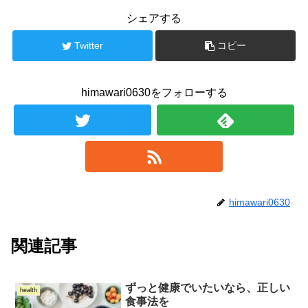
シェアする
Twitter
コピー
himawari0630をフォローする
himawari0630
関連記事
ずっと健康でいたいなら、正しい
health
食事法を