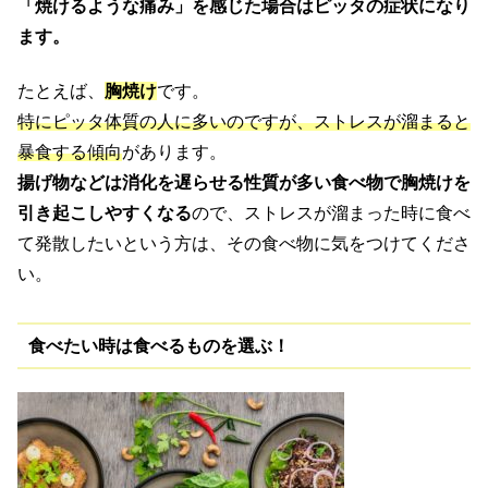
「焼けるような痛み」を感じた場合はピッタの症状になり
ます。
たとえば、
胸焼け
です。
特にピッタ体質の人に多いのですが、ストレスが溜まると
暴食する傾向
があります。
揚げ物などは消化を遅らせる性質が多い食べ物で胸焼けを
引き起こしやすくなる
ので、ストレスが溜まった時に食べ
て発散したいという方は、その食べ物に気をつけてくださ
い。
食べたい時は食べるものを選ぶ！