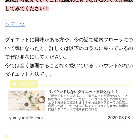
してみてください！
＞デーツ
ダイエットに興味がある方や、今の話で腸内フローラにつ
いて気になった方、詳しくは以下のコラムに乗っているの
でぜひ参考にしてください。
今では全く無理することなく続いているリバウンドのない
ダイエット方法です。
リバウンドしないダイエット方法とは！？
「痩せてもすぐに太る。」「ダイエットが続かない。」と
悩む方へ。このコラムでは、リバウンドなしの簡単なダイ
エット方法をご紹介します！それは腸内フローラの性質を
利用した誰にでもできる方法です！コラムを参考に健康的
に続くダイエット方法を身につけま...
yumiyumilife.com
2020.08.08