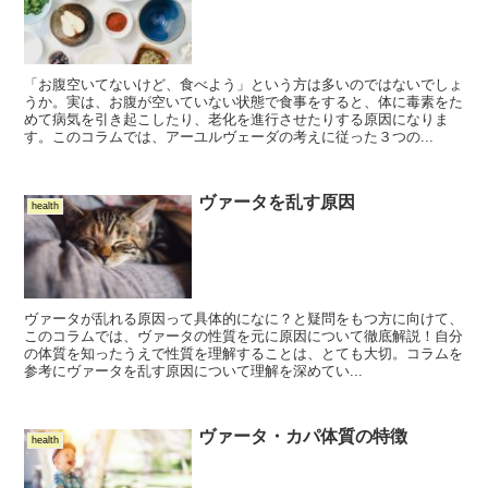
「お腹空いてないけど、食べよう」という方は多いのではないでしょ
うか。実は、お腹が空いていない状態で食事をすると、体に毒素をた
めて病気を引き起こしたり、老化を進行させたりする原因になりま
す。このコラムでは、アーユルヴェーダの考えに従った３つの...
ヴァータを乱す原因
health
ヴァータが乱れる原因って具体的になに？と疑問をもつ方に向けて、
このコラムでは、ヴァータの性質を元に原因について徹底解説！自分
の体質を知ったうえで性質を理解することは、とても大切。コラムを
参考にヴァータを乱す原因について理解を深めてい...
ヴァータ・カパ体質の特徴
health