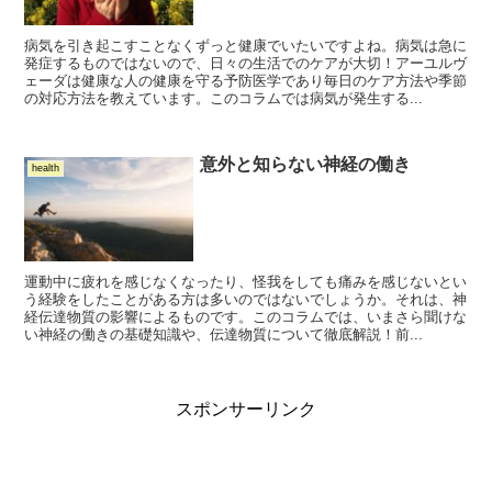
病気を引き起こすことなくずっと健康でいたいですよね。病気は急に
発症するものではないので、日々の生活でのケアが大切！アーユルヴ
ェーダは健康な人の健康を守る予防医学であり毎日のケア方法や季節
の対応方法を教えています。このコラムでは病気が発生する...
意外と知らない神経の働き
health
運動中に疲れを感じなくなったり、怪我をしても痛みを感じないとい
う経験をしたことがある方は多いのではないでしょうか。それは、神
経伝達物質の影響によるものです。このコラムでは、いまさら聞けな
い神経の働きの基礎知識や、伝達物質について徹底解説！前...
スポンサーリンク