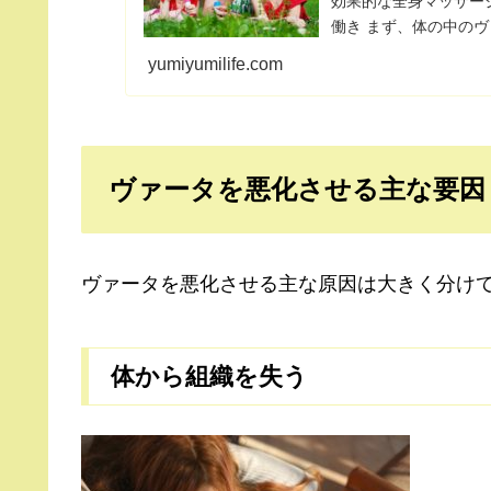
効果的な全身マッサー
働き まず、体の中の
で、マッサー...
yumiyumilife.com
ヴァータを悪化させる主な要因
ヴァータを悪化させる主な原因は大きく分けて
体から組織を失う