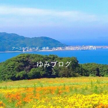
アーユルヴェーダ、健康、カフェ、旅行についての記録
ゆみブログ