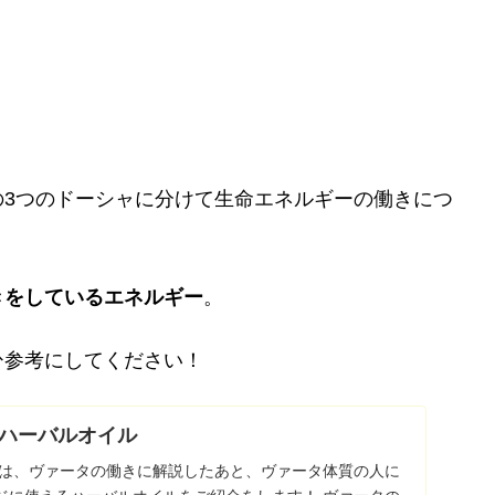
の3つのドーシャに分けて生命エネルギーの働きにつ
きをしているエネルギー
。
ひ参考にしてください！
ハーバルオイル
では、ヴァータの働きに解説したあと、ヴァータ体質の人に