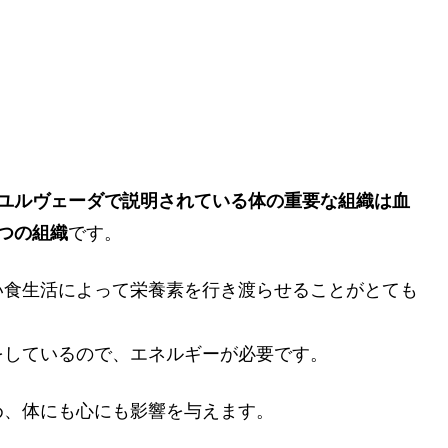
ユルヴェーダで説明されている体の重要な組織は血
つの組織
です。
い食生活によって栄養素を行き渡らせることがとても
をしているので、エネルギーが必要です。
め、体にも心にも影響を与えます。