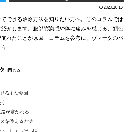
2020.10.13
分でできる治療方法を知りたい方へ。このコラムでは
ご紹介します。腹部膨満感や体に痛みを感じる、顔色
が崩れたことが原因。コラムを参考に、ヴァータのバ
ょう！
次
せる主な要因
失う
通路が塞がれる
スを整える方法
ぱい、しょっぱい味