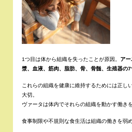
1つ目は体から組織を失ったことが原因。
アー
漿、血液、筋肉、脂肪、骨、骨髄、生殖器の7
これらの組織を健康に維持するためには正し
大切。
ヴァータは体内でそれらの組織を動かす働き
食事制限や不規則な食生活は組織の働きを弱