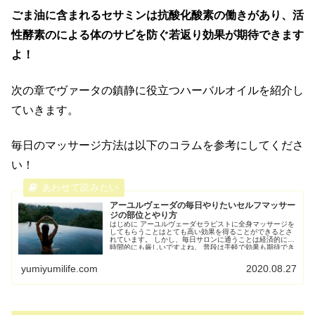
ごま油に含まれるセサミンは抗酸化酸素の働きがあり、活
性酵素のによる体のサビを防ぐ若返り効果が期待できます
よ！
次の章でヴァータの鎮静に役立つハーバルオイルを紹介し
ていきます。
毎日のマッサージ方法は以下のコラムを参考にしてくださ
い！
アーユルヴェーダの毎日やりたいセルフマッサー
ジの部位とやり方
はじめに アーユルヴェーダセラピストに全身マッサージを
してもらうことはとても高い効果を得ることができるとさ
れています。 しかし、毎日サロンに通うことは経済的にも
時間的にも厳しいですよね。 普段は手軽で効果も期待でき
るセルフオイルマ...
yumiyumilife.com
2020.08.27