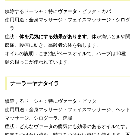
鎮静するドーシャ：特に
ヴァータ
・ピッタ・カパ
使用用途：全身マッサージ・フェイスマッサージ・シロダ
ーラ
症状：
体を元気にする効果があります
。体が痛いときや関
節痛、腰痛に効き、高齢者の体を強します。
オイルの説明：ごま油がベースオイルで、ハーブは
10
種
類の根っこが使われています。
ナーラーヤナタイラ
鎮静するドーシャ：特に
ヴァータ
・ピッタ
使用用途：全身マッサージ・フェイスマッサージ、ヘッド
マッサージ、シロダーラ、浣腸
症状：どんなヴァータの病気にも効果のあるオイルです。
筋肉をつけたい時や、精力をつけたい時にも使えます。
不