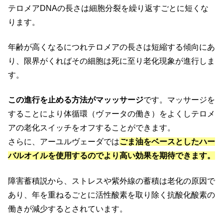
テロメアDNAの長さは細胞分裂を繰り返すごとに短くな
ります。
年齢が高くなるにつれテロメアの長さは短縮する傾向にあ
り、限界がくればその細胞は死に至り老化現象が進行しま
す。
この進行を止める方法がマッッサージ
です。マッサージを
することにより体循環（ヴァータの働き）をよくしテロメ
アの老化スイッチをオフすることができます。
さらに、アーユルヴェーダでは
ごま油をベースとしたハー
バルオイルを使用するのでより高い効果を期待できます。
障害蓄積説から、ストレスや紫外線の蓄積は老化の原因で
あり、年を重ねるごとに活性酸素を取り除く抗酸化酸素の
働きが減少するとされています。