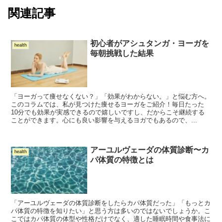
関連記事
初心者がアシュタンガ・ヨーガを
health
毎朝挑戦した結果
「ヨーガって痩せなくない？」「効果がわからない。」と悩む方へ。
このコラムでは、私が見つけた痩せるヨーガをご紹介！毎日たった
10分でも効果が実感できるので嬉しいですし、だからこそ継続する
ことができます。心にも良い影響を与えるヨガでもあるので、...
アーユルヴェーダの体質診断〜カ
health
パ体質の特徴とは
「アーユルヴェーダの体質診断をしたらカパ体質だった」「もっとカ
パ体質の特徴を知りたい」と思う方は多いのではないでしょうか。こ
こではカパ体質の体型や性格だけでなく、適した睡眠時間や食事法に