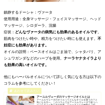
鎮静するドーシャ：ヴァータ
使用用途：全身マッサージ・フェイスマッサージ、ヘッド
マッサージ、シロダーラ、浣腸
症状：
どんなヴァータの病気にも効果のあるオイルです
。
筋肉をつけたい時や、精力をつけたい時にも使えます。
不
妊症にも効果があります。
オイルの説明：ベースオイルはごま油で、シャタバリ、ア
シュワガンダなどのハーブを使用。
ナーラヤナタイラより
も効果の高いオイルです。
他にもハーバルオイルについて詳しく気になる方は以下の
コラムを参考にしてください！
アーユルヴェーダのマッサージオイルとは
アーユルヴェーダのオイルってどんなオイルを使うの？と
気になる方へ。このコラムではアーユルヴェーダで使うハ
ーバルオイル作り方や効果、ベースオイルの種類をご紹介