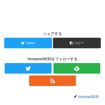
シェアする
Twitter
コピー
himawari0630をフォローする
himawari0630