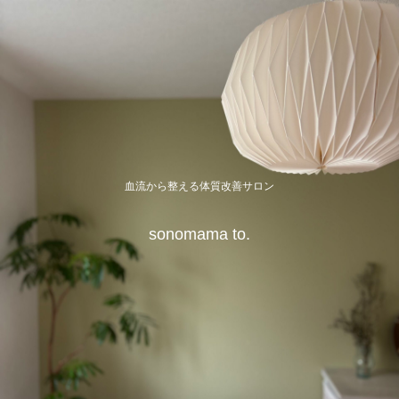
血流から整える体質改善サロン
sonomama to.