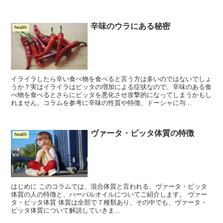
辛味のウラにある秘密
health
イライラしたら辛い食べ物を食べると言う方は多いのではないでしょ
うか？実はイライラはピッタの増加による症状なので、辛味のある食
べ物を食べるとさらにピッタを悪化させ攻撃的になってしまうかもし
れません。コラムを参考に辛味の性質や特徴、ドーシャに与...
ヴァータ・ピッタ体質の特徴
health
はじめに このコラムでは、混合体質と言われる、ヴァータ・ピッタ
体質の人の特徴と、ハーバルオイルについてご紹介します。 ヴァー
タ・ピッタ体質 体質は全部で７種類あり、その中でも、ヴァータ・
ピッタ体質について解説していきま...