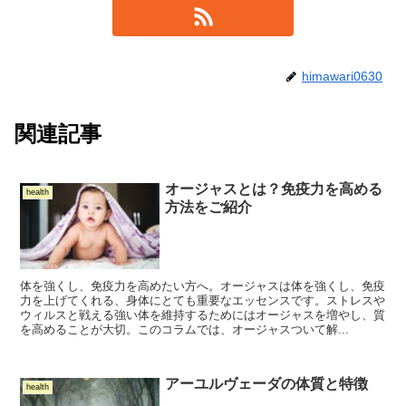
himawari0630
関連記事
オージャスとは？免疫力を高める
health
方法をご紹介
体を強くし、免疫力を高めたい方へ。オージャスは体を強くし、免疫
力を上げてくれる、身体にとても重要なエッセンスです。ストレスや
ウィルスと戦える強い体を維持するためにはオージャスを増やし、質
を高めることが大切。このコラムでは、オージャスついて解...
アーユルヴェーダの体質と特徴
health