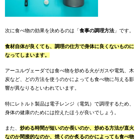
次に食べ物の効果を決めるのは「
食事の調理方法
」です。
食材自体が良くても、調理の仕方で身体に良くないものに
なってしまいます。
アーユルヴェーダでは食べ物を炒める火がガスや電気、木
炭など、どの方法を使うのかによっても食べ物に与える影
響が異なりるといわれています。
特にレトルト製品は電子レンジ（電気）で調理するため、
身体の健康のためには控えたほうが良いでしょう。
また、
炒める時間が短いのか長いのか、炒める方法が直火
なのか間接的なのか、焼くのか炙るのかによっても食べ物