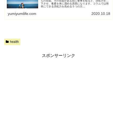
らの合図。その合図がある前に食事を取ると、消化力を低
下させ、毒素を体に溜める原因になります。コラムでは簡
単にできる消化力を高める５つの方...
yumiyumilife.com
2020.10.18
health
スポンサーリンク