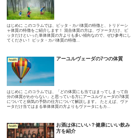
はじめに このコラムでは、ピッタ・カパ体質の特徴と、トリドーシ
ャ体質の特徴をご紹介します！ 混合体質の方は、ヴァータだけ、ピ
ッタだけといった単体体質の方よりも多い傾向なので、ぜひ参考にし
てください！ ピッタ・カパ体質の特徴...
アーユルヴェーダの7つの体質
health
はじめに このコラムでは、「どの体質にも当てはまってしまって自
分の体質がわからない」と思っている方にアーユルヴェーダの7体質
についてと病気の予防の仕方について解説します。 たとえば、ヴァ
ータだけ当てはまる単体体質の方よりもヴァータにもカ...
お酒は体にいい？健康にいい飲み
health
方を紹介