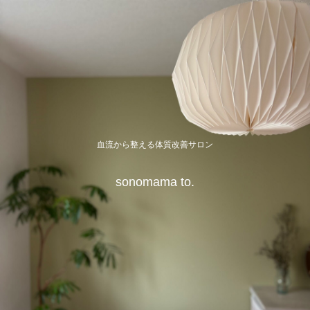
血流から整える体質改善サロン
sonomama to.