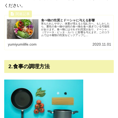
ください。
食べ物の性質とドーシャに与える影響
胃もたれしやすい、体重が増えると悩む方へ、もしかした
ら、重性の食べ物や油性の食べ物を食べ過ぎている可能性
があります。食べ物にはそれぞれ性質があり、ドーシャ
（ヴァータ・ピッタ・カパ）に影響を与えます。このコラ
ムでは６種類の性質をピックアップし...
yumiyumilife.com
2020.11.01
2.食事の調理方法