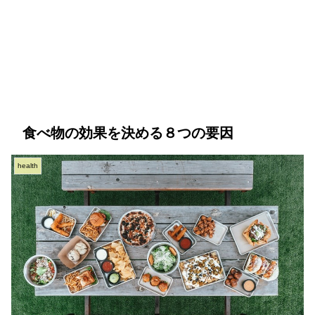
食べ物の効果を決める８つの要因
health