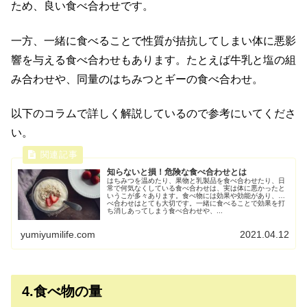
ため、良い食べ合わせです。
一方、一緒に食べることで性質が拮抗してしまい体に悪影
響を与える食べ合わせもあります。たとえば牛乳と塩の組
み合わせや、同量のはちみつとギーの食べ合わせ。
以下のコラムで詳しく解説しているので参考にいてくださ
い。
知らないと損！危険な食べ合わせとは
はちみつを温めたり、果物と乳製品を食べ合わせたり、日
常で何気なくしている食べ合わせは、実は体に悪かったと
いうこが多々あります。食べ物には効果や効能があり、食
べ合わせはとても大切です。一緒に食べることで効果を打
ち消しあってしまう食べ合わせや、...
yumiyumilife.com
2021.04.12
4.食べ物の量