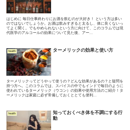
はじめに 毎日仕事終わりにお酒を飲むのが大好き！ という方は多い
のではないでしょうか。お酒は飲みすぎると太るし、体に良くないっ
てよく聞く。でもやめられないという方に向けて、このコラムでは現
代医学のアルコールの効果について見た後、アー...
ターメリックの効果と使い方
health
ターメリックってどうやって使うの？どんな効果があるの？と疑問を
持つ方へ。このコラムでは、スパイスの中でもインドで毎日のように
使われているターメリック（ウコン）の効果や使用方法のご紹介！タ
ーメリックは家庭に必ず常備しておくととても便利...
知っておくべき体を不調にする行
health
動