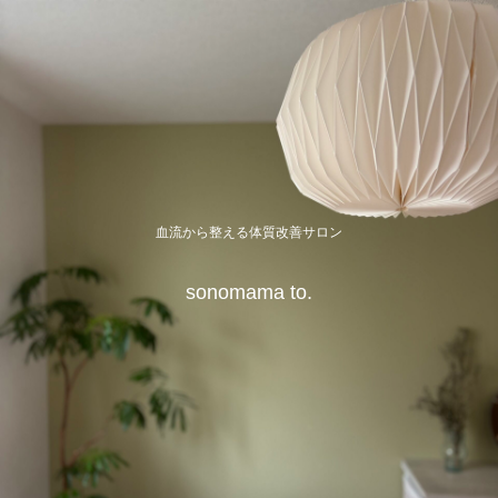
血流から整える体質改善サロン
sonomama to.