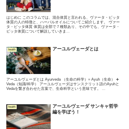
はじめに このコラムでは、混合体質と言われる、ヴァータ・ピッタ
体質の人の特徴と、ハーバルオイルについてご紹介します。 ヴァー
タ・ピッタ体質 体質は全部で７種類あり、その中でも、ヴァータ・
ピッタ体質について解説していきま...
アーユルヴェーダとは
health
アーユルヴェーダとは Ayurveda （生命の科学）= Ayuh（生命） ➕
Veda（知識/科学） アーユルヴェーダはサンスクリット語のAyuhと
Vedaを繋ぎ合わせた言葉で、生命科学という意味です。 ...
アーユルヴェーダ サンキャ哲学
health
編を学ぼう！