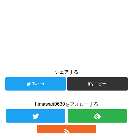
シェアする
Twitter
コピー
himawari0630をフォローする