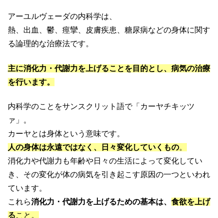
アーユルヴェーダの内科学は、
熱、出血、鬱、痙攣、皮膚疾患、糖尿病などの身体に関す
る論理的な治療法です。
主に消化力・代謝力を上げることを目的とし、病気の治療
を行います。
内科学のことをサンスクリット語で「カーヤチキッツ
ァ」。
カーヤとは身体という意味です。
人の身体は永遠ではなく、日々変化していくもの
。
消化力や代謝力も年齢や日々の生活によって変化してい
き、その変化が体の病気を引き起こす原因の一つといわれ
ています。
これら
消化力・代謝力を上げるための基本は、
食欲を上げ
る
こと。