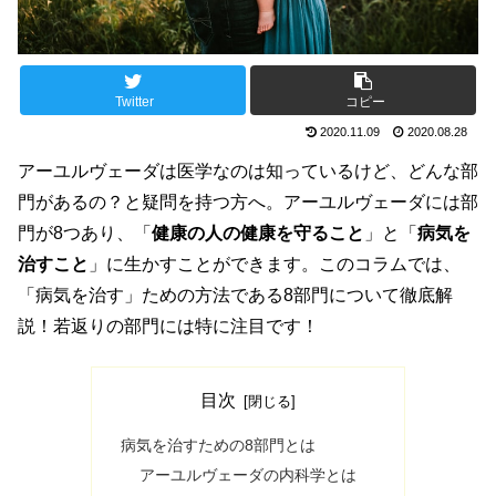
Twitter
コピー
2020.11.09
2020.08.28
アーユルヴェーダは医学なのは知っているけど、どんな部
門があるの？と疑問を持つ方へ。アーユルヴェーダには部
門が8つあり、「
健康の人の健康を守ること
」と「
病気を
治すこと
」に生かすことができます。このコラムでは、
「病気を治す」ための方法である8部門について徹底解
説！若返りの部門には特に注目です！
目次
病気を治すための8部門とは
アーユルヴェーダの内科学とは