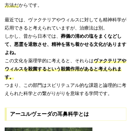
方法だ
からです。
最近では、ヴァクテリアやウィルスに対しても精神科学が
応用できると考えられていますが、治療法は別。
しかし、昔から日本では、
葬儀の清めの塩をまくなどし
て、悪霊を退散させ、精神を落ち着かせる文化があります
よね。
この文化を薬理学的に考えると、それらは
ヴ
ァクテリアや
ウィルスを殺菌するという殺菌作用があると考えられま
す。
つまり、この部門はスピリテュアル的な課題と論理的に考
えられた科学との繋がりがりを意味する学問です。
アーユルヴェーダの耳鼻科学とは