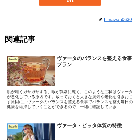
himawari0630
関連記事
ヴァータのバランスを整える食事
health
プラン
肌が粗くガサガサする、喉が異常に乾く。このような症状はヴァータ
が悪化している原因です。放っておくと大きな病気や老化を引きおこ
す原因に。ヴァータのバランスを整える食事でバランスを整え毎日の
健康を維持していくことができるので、一緒に確認していき...
ヴァータ・ピッタ体質の特徴
health