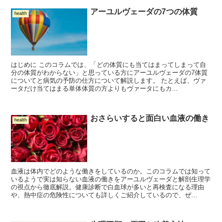
アーユルヴェーダの7つの体質
health
はじめに このコラムでは、「どの体質にも当てはまってしまって自
分の体質がわからない」と思っている方にアーユルヴェーダの7体質
についてと病気の予防の仕方について解説します。 たとえば、ヴァ
ータだけ当てはまる単体体質の方よりもヴァータにもカ...
おさらいすると面白い血液の働き
health
血液は体内でどのような働きをしているのか。このコラムでは知って
いるようで実は知らない血液の働きをアーユルヴェーダと解剖生理学
の視点から徹底解説。健康診断で白血球が多いと再検査になる理由
や、熱中症の危険性についても詳しくご紹介しているので、ぜ...