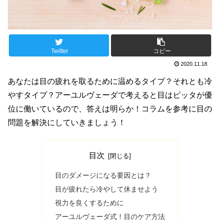
Twitter
コピー
2020.11.18
あなたは目の疲れを取るために温めるタイプ？それとも冷
やすタイプ？アーユルヴェーダで考えると目はピッタが優
位に働いているので、答えは明らか！コラムを参考に目の
問題を解決にしていきましょう！
目次
目のダメージになる要因とは？
目が疲れたら冷やして休ませよう
視力を良くするために
アーユルヴェーダ式！目のケア方法