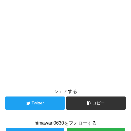
シェアする
Twitter
コピー
himawari0630をフォローする