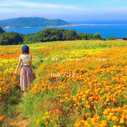
アーユルヴェーダ、健康、カフェ、旅行についての記録
ゆみブログ