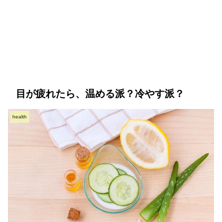
目が疲れたら、温める派？冷やす派？
health