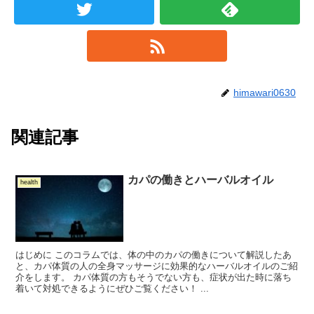
himawari0630
関連記事
カパの働きとハーバルオイル
health
はじめに このコラムでは、体の中のカパの働きについて解説したあ
と、カパ体質の人の全身マッサージに効果的なハーバルオイルのご紹
介をします。 カパ体質の方もそうでない方も、症状が出た時に落ち
着いて対処できるようにぜひご覧ください！ ...