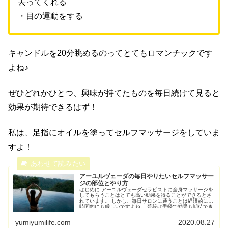
去ってくれる
・目の運動をする
キャンドルを20分眺めるのってとてもロマンチックです
よね♪
ぜひどれかひとつ、興味が持てたものを毎日続けて見ると
効果が期待できるはず！
私は、足指にオイルを塗ってセルフマッサージをしていま
すよ！
アーユルヴェーダの毎日やりたいセルフマッサー
ジの部位とやり方
はじめに アーユルヴェーダセラピストに全身マッサージを
してもらうことはとても高い効果を得ることができるとさ
れています。 しかし、毎日サロンに通うことは経済的にも
時間的にも厳しいですよね。 普段は手軽で効果も期待でき
るセルフオイルマ...
yumiyumilife.com
2020.08.27