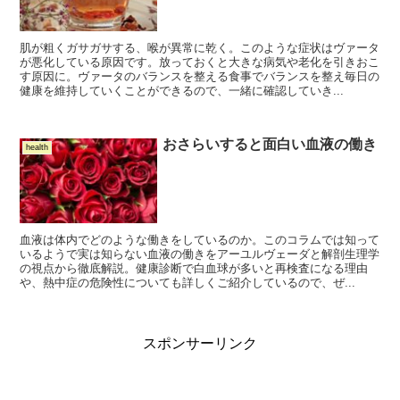
肌が粗くガサガサする、喉が異常に乾く。このような症状はヴァータ
が悪化している原因です。放っておくと大きな病気や老化を引きおこ
す原因に。ヴァータのバランスを整える食事でバランスを整え毎日の
健康を維持していくことができるので、一緒に確認していき...
おさらいすると面白い血液の働き
health
血液は体内でどのような働きをしているのか。このコラムでは知って
いるようで実は知らない血液の働きをアーユルヴェーダと解剖生理学
の視点から徹底解説。健康診断で白血球が多いと再検査になる理由
や、熱中症の危険性についても詳しくご紹介しているので、ぜ...
スポンサーリンク