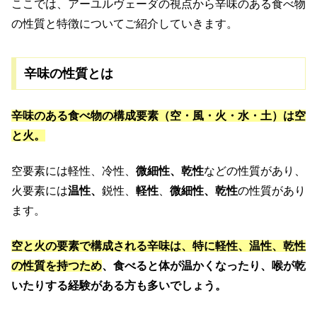
ここでは、アーユルヴェーダの視点から辛味のある食べ物
の性質と特徴についてご紹介していきます。
辛味の性質とは
辛味のある食べ物の構成要素（空・風・火・水・土）は空
と火。
空要素には軽性、冷性、
微細性、乾性
などの性質があり、
火要素には
温性、
鋭性、
軽性
、
微細性、乾性
の性質があり
ます。
空と火の要素で構成される辛味は、特に軽性、温性、乾性
の性質を持つため
、食べると体が温かくなったり、喉が乾
いたりする経験がある方も多いでしょう。