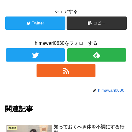
シェアする
Twitter
コピー
himawari0630をフォローする
himawari0630
関連記事
知っておくべき体を不調にする行
health