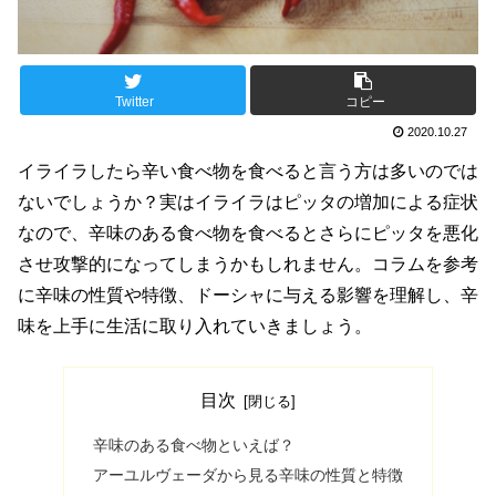
Twitter
コピー
2020.10.27
イライラしたら辛い食べ物を食べると言う方は多いのでは
ないでしょうか？実はイライラはピッタの増加による症状
なので、辛味のある食べ物を食べるとさらにピッタを悪化
させ攻撃的になってしまうかもしれません。コラムを参考
に辛味の性質や特徴、ドーシャに与える影響を理解し、辛
味を上手に生活に取り入れていきましょう。
目次
辛味のある食べ物といえば？
アーユルヴェーダから見る辛味の性質と特徴