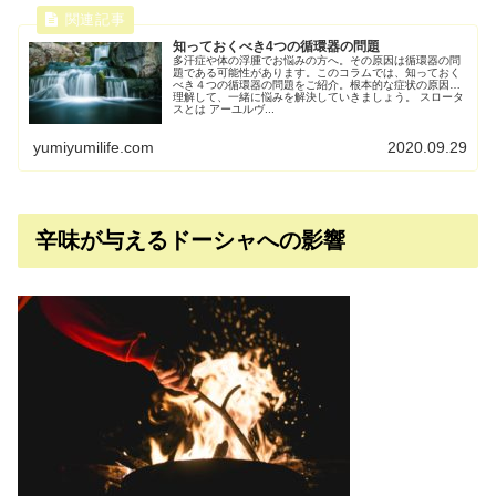
知っておくべき4つの循環器の問題
多汗症や体の浮腫でお悩みの方へ。その原因は循環器の問
題である可能性があります。このコラムでは、知っておく
べき４つの循環器の問題をご紹介。根本的な症状の原因を
理解して、一緒に悩みを解決していきましょう。 スロータ
スとは アーユルヴ...
yumiyumilife.com
2020.09.29
辛味が与えるドーシャへの影響