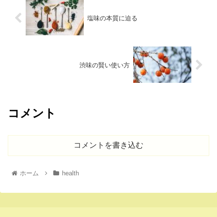
塩味の本質に迫る
渋味の賢い使い方
コメント
コメントを書き込む
ホーム
health