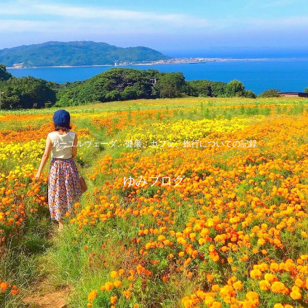
アーユルヴェーダ、健康、カフェ、旅行についての記録
ゆみブログ