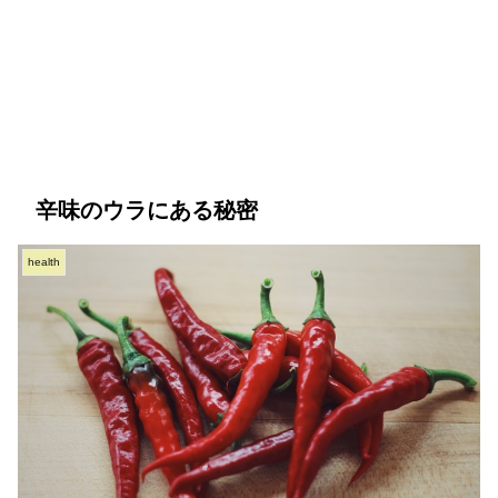
辛味のウラにある秘密
health