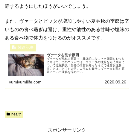
静するようにしたほうがいいでしょう。
また、ヴァータとピッタが増加しやすい夏や秋の季節は辛
いものの食べ過ぎは避け、重性や油性のある甘味や塩味の
ある食べ物で体力をつけるのがオススメです。
ヴァータを乱す原因
ヴァータが乱れる原因って具体的になに？と疑問をもつ方
に向けて、このコラムでは、ヴァータの性質を元に原因に
ついて徹底解説！自分の体質を知ったうえで性質を理解す
ることは、とても大切。コラムを参考にヴァータを乱す原
因について理解を深めてい...
yumiyumilife.com
2020.09.26
health
スポンサーリンク