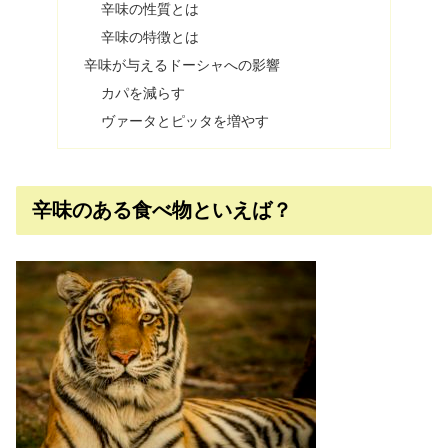
辛味の性質とは
辛味の特徴とは
辛味が与えるドーシャへの影響
カパを減らす
ヴァータとピッタを増やす
辛味のある食べ物といえば？