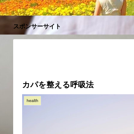
スポンサーサイト
カパを整える呼吸法
health