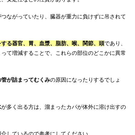
がつながっていたり、臓器が重力に負けずに吊されて
をする器官、胃、血漿、脂肪、喉、関節、頭
であり、
よって増減することで、これらの部位のどこかに異常
の管が詰まってむくみ
の原因になったりするでしょ
水
が多く出る方は、溜まったカパが体外に溶け出すの
紹介しているので参考にしてください。