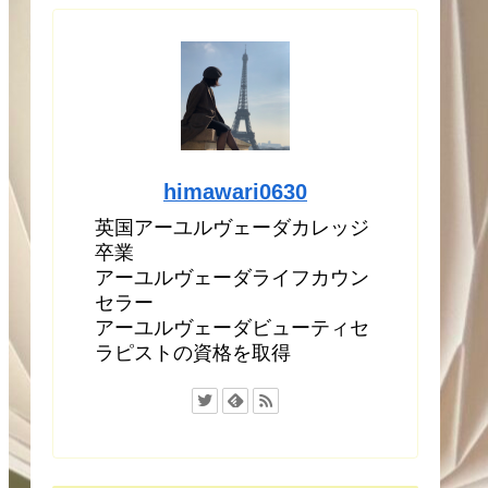
himawari0630
英国アーユルヴェーダカレッジ
卒業
アーユルヴェーダライフカウン
セラー
アーユルヴェーダビューティセ
ラピストの資格を取得