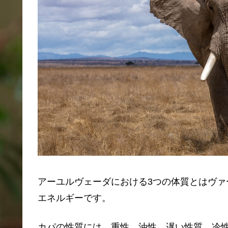
アーユルヴェーダにおける3つの体質とはヴ
エネルギーです。
カパの性質には、重性、油性、遅い性質、冷