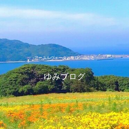
アーユルヴェーダとサロンのこと
ゆみブログ