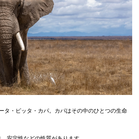
ァータ・ピッタ・カパ。カパはその中のひとつの生命
性、安定性などの性質があります。