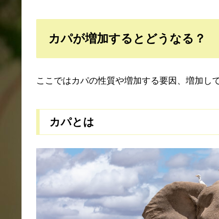
カパが増加するとどうなる？
ここではカパの性質や増加する要因、増加し
カパとは