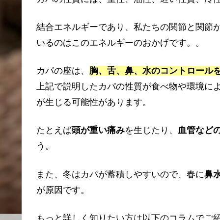
結合エネルギーであり、私たちの関節と関節
いるのはこのエネルギーのおかげです。。
カパの座は、
胸、舌、鼻、水のコントロール
上記で説明したカパの性質が食べ物や環境に
が生じる可能性があります。
たとえば
頭が重い痛み
を生じたり、
血管など
う。
また、冬はカパが蓄積しやすいので、春に
鼻
が原因です。
もっと詳しく知りたい方は以下のコラムでご