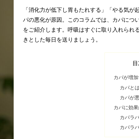
「消化力が低下し胃もたれする」「やる気が
パの悪化が原因。このコラムでは、カパにつ
をご紹介します。呼吸はすぐに取り入れられ
きとした毎日を送りましょう。
目
カパが増加
カパと
カパが
カパに効果
カパラ
カパラ