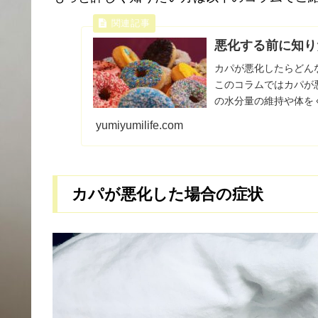
悪化する前に知り
カパが悪化したらどん
このコラムではカパが
の水分量の維持や体を
病気を引き起こす原因に。
yumiyumilife.com
カパが悪化した場合の症状