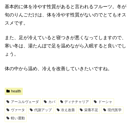
基本的に体を冷やす性質があると言われるフルーツ。冬が
旬のりんごだけは、体を冷やす性質がないのでとてもオス
スメです。
また、足が冷えていると寝つきが悪くなってしますので、
寒い冬は、湯たんぽで足を温めながら入眠すると良いでし
ょう。
体の中から温め、冷えを改善していきたいですね。
health
アーユルヴェーダ
カパ
ディナチャリア
ドーシャ
ヴァータ
代謝アップ
冷え改善
栄養不足
現代医学
軽い運動