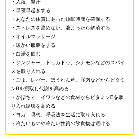
・入浴、発汗
・早寝早起きする
・あなたの体質にあった睡眠時間を確保する
・ストレスを溜めない、溜まったら解消する
・オイルマッサージ
・暖かい服装をする
・白湯を飲む
・ジンジャー、トリカトゥ、シナモンなどのスパイ
スを取り入れる
・ごま、レバー、ほうれん草、豚肉などからビタミ
ンBを摂取し代謝を高める
・かぼちゃ、イワシなどの食材からビタミンEを取
り入れ循環を高める
・ヨガ、瞑想、呼吸法を生活に取り入れる
・冷たいものや冷たい性質の飲食物は避ける