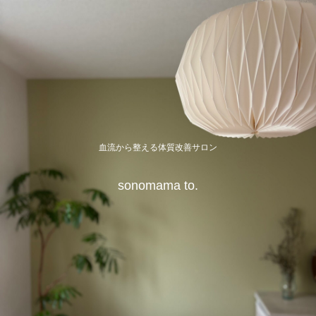
血流から整える体質改善サロン
sonomama to.