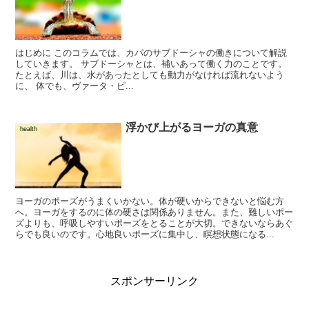
はじめに このコラムでは、カパのサブドーシャの働きについて解説
していきます。 サブドーシャとは、補いあって働く力のことです。
たとえば、川は、水があったとしても動力がなければ流れないよう
に、 体でも、ヴァータ・ピ...
浮かび上がるヨーガの真意
health
ヨーガのポーズがうまくいかない。体が硬いからできないと悩む方
へ。ヨーガをするのに体の硬さは関係ありません。また、難しいポー
ズよりも、呼吸しやすいポーズをとることが大切。できないならあぐ
らでも良いのです。心地良いポーズに集中し、瞑想状態になる...
スポンサーリンク