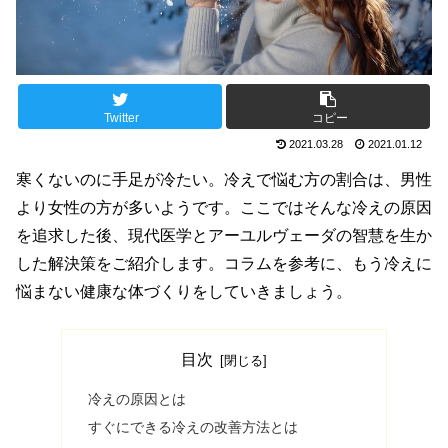
Twitter
コピー
2021.03.28
2021.01.12
寒くないのに手足が冷たい。冷えで悩む方の割合は、男性
より女性の方が多いようです。ここではそんな冷えの原因
を追求した後、現代医学とアーユルヴェーダの智慧を生か
した解決策をご紹介します。コラムを参考に、もう冷えに
悩まない健康な体づくりをしていきましょう。
目次
冷えの原因とは
すぐにできる冷えの改善方法とは