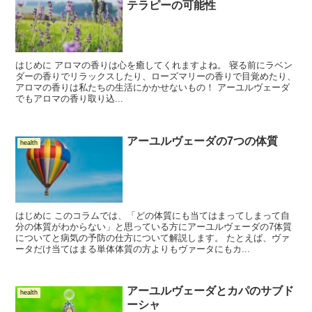
テラピーの可能性
はじめに アロマの香りは心を癒してくれますよね。 寝る前にラベン
ダーの香りでリラックスしたり、ローズマリーの香りで目覚めたり、
アロマの香りは私たちの生活にかかせないもの！ アーユルヴェーダ
でもアロマの香り取り込...
アーユルヴェーダの7つの体質
health
はじめに このコラムでは、「どの体質にも当てはまってしまって自
分の体質がわからない」と思っている方にアーユルヴェーダの7体質
についてと病気の予防の仕方について解説します。 たとえば、ヴァ
ータだけ当てはまる単体体質の方よりもヴァータにもカ...
アーユルヴェーダとカパのサブド
health
ーシャ