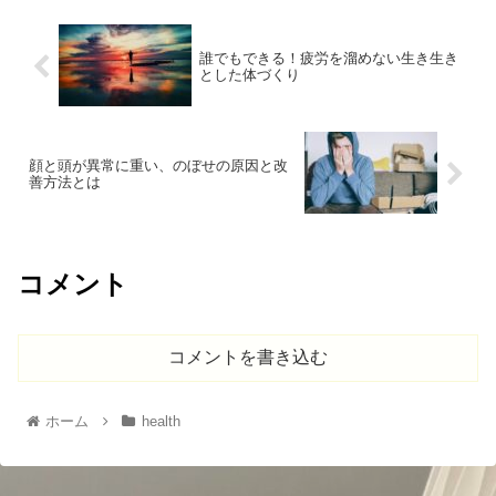
誰でもできる！疲労を溜めない生き生き
とした体づくり
顔と頭が異常に重い、のぼせの原因と改
善方法とは
コメント
コメントを書き込む
ホーム
health