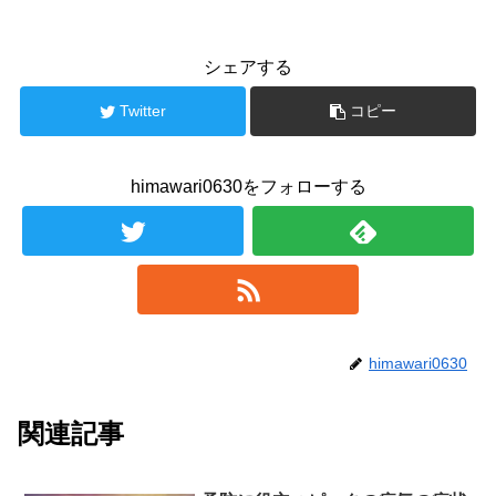
シェアする
Twitter
コピー
himawari0630をフォローする
himawari0630
関連記事